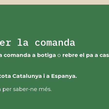
er la comanda
eva comanda a botiga
o
rebre el pa a ca
tota Catalunya i a Espanya.
a per saber-ne més.