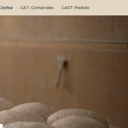
 Jorba
CAT: Comandes
CAST: Pedido