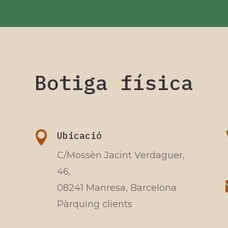
Botiga física

Ubicació
C/Mossèn Jacint Verdaguer,
46,
08241 Manresa, Barcelona
Pàrquing clients