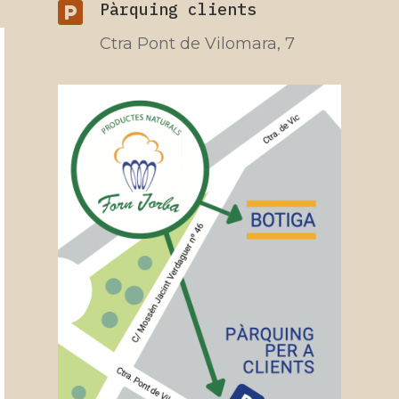

Pàrquing clients
Ctra Pont de Vilomara, 7