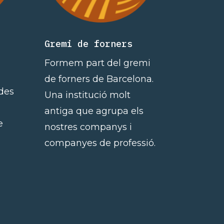
Gremi de forners
Formem part del gremi
de forners de Barcelona.
des
Una institució molt
antiga que agrupa els
e
nostres companys i
companyes de professió.