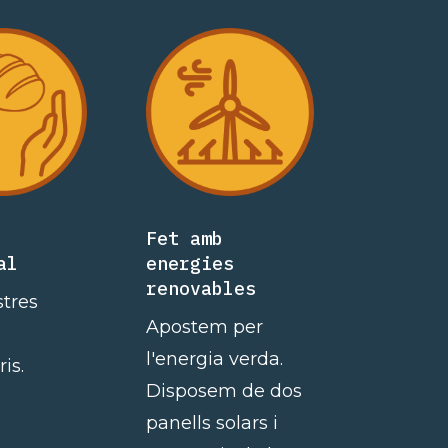
Fet amb
al
energies
renovables
tres
Apostem per
l'energia verda.
is.
Disposem de dos
panells solars i