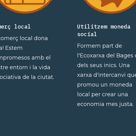
merç local
Utilitzem moneda
social
comerç local dona
Formem part de
a! Estem
l'Ecoxarxa del Bages 
mpromesos amb el
dels seus inics. Una
tre entorn i la vida
xarxa d'intercanvi qu
ociativa de la ciutat.
promou un moneda
local per crear una
economia mes justa.