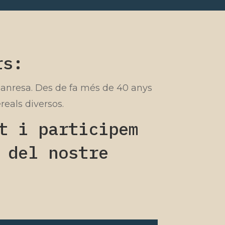
rs:
 Manresa. Des de fa més de 40 anys
reals diversos.
t i participem
 del nostre