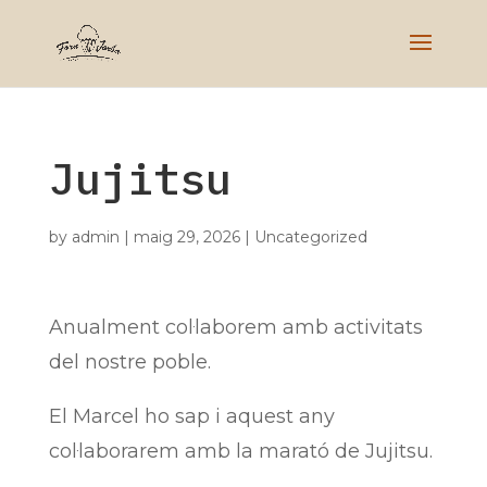
Jujitsu
by
admin
|
maig 29, 2026
|
Uncategorized
Anualment col·laborem amb activitats
del nostre poble.
El Marcel ho sap i aquest any
col·laborarem amb la marató de Jujitsu.