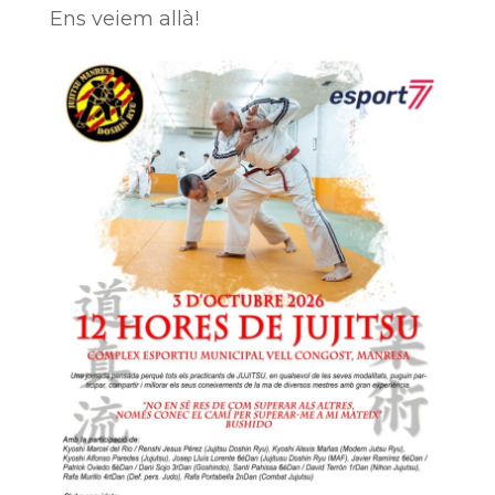
Ens veiem allà!